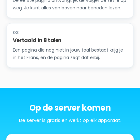
De eerste pagina ontvangt je, de volgende zet je op
weg. Je kunt alles van boven naar beneden lezen.
03
Vertaald in 8 talen
Een pagina die nog niet in jouw taal bestaat krijg je
in het Frans, en de pagina zegt dat erbij.
Op de server komen
De server is gratis en werkt op elk apparaat.