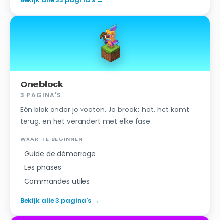
Bekijk alle 33 pagina's
→
Oneblock
3
PAGINA'S
Eén blok onder je voeten. Je breekt het, het komt
terug, en het verandert met elke fase.
WAAR TE BEGINNEN
Guide de démarrage
Les phases
Commandes utiles
Bekijk alle 3 pagina's
→